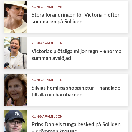
KUNGAFAMILJEN
Stora förändringen för Victoria – efter
sommaren på Solliden
KUNGAFAMILJEN
Victorias plötsliga miljonregn – enorma
summan avslöjad
KUNGAFAMILJEN
Silvias hemliga shoppingtur – handlade
till alla nio barnbarnen
KUNGAFAMILJEN
Prins Daniels tunga besked på Solliden
– drömmen krossad