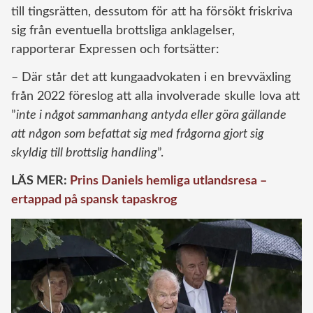
till tingsrätten, dessutom för att ha försökt friskriva
sig från eventuella brottsliga anklagelser,
rapporterar Expressen och fortsätter:
– Där står det att kungaadvokaten i en brevväxling
från 2022 föreslog att alla involverade skulle lova att
”
inte i något sammanhang antyda eller göra gällande
att någon som befattat sig med frågorna gjort sig
skyldig till brottslig handling
”.
LÄS MER:
Prins Daniels hemliga utlandsresa –
ertappad på spansk tapaskrog