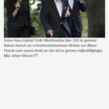
Greve Hans-Gabriel Trolle Wachtmeister blev 100 år gammal.
Bakom honom ser vi överhovmästarinnan Kirstine von Blixen-
Finecke som senare ärvde en stor del av grevens miljardtillgångar.
Bild: Johan Nilsson/TT