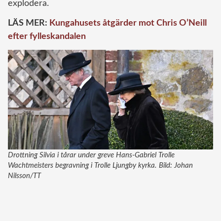
explodera.
LÄS MER:
Kungahusets åtgärder mot Chris O’Neill
efter fylleskandalen
Drottning Silvia i tårar under greve Hans-Gabriel Trolle
Wachtmeisters begravning i Trolle Ljungby kyrka. Bild: Johan
Nilsson/TT