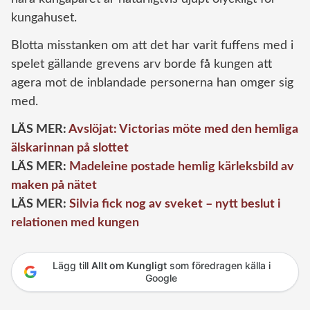
kungahuset.
Blotta misstanken om att det har varit fuffens med i
spelet gällande grevens arv borde få kungen att
agera mot de inblandade personerna han omger sig
med.
LÄS MER:
Avslöjat: Victorias möte med den hemliga
älskarinnan på slottet
LÄS MER:
Madeleine postade hemlig kärleksbild av
maken på nätet
LÄS MER:
Silvia fick nog av sveket – nytt beslut i
relationen med kungen
Lägg till
Allt om Kungligt
som föredragen källa i
Google