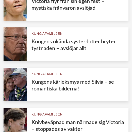
Victoria flyr från sin egen fest –
mystiska frånvaron avslöjad
KUNGAFAMILJEN
Kungens okända systerdotter bryter
tystnaden – avslöjar allt
KUNGAFAMILJEN
Kungens kärleksmys med Silvia – se
romantiska bilderna!
KUNGAFAMILJEN
Knivbeväpnad man närmade sig Victoria
– stoppades av vakter