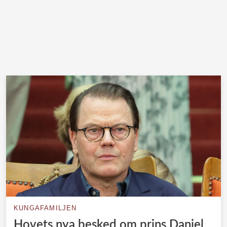
KUNGAFAMILJEN
Hovets nya besked om prins Daniel