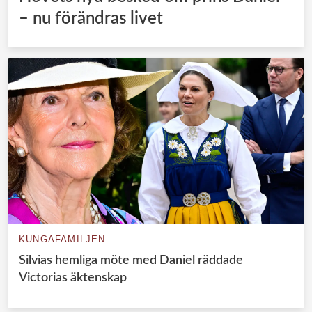
– nu förändras livet
KUNGAFAMILJEN
Silvias hemliga möte med Daniel räddade
Victorias äktenskap