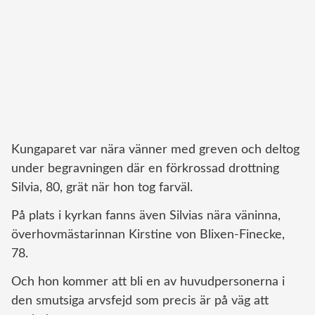
Kungaparet var nära vänner med greven och deltog
under begravningen där en förkrossad drottning
Silvia, 80, grät när hon tog farväl.
På plats i kyrkan fanns även Silvias nära väninna,
överhovmästarinnan Kirstine von Blixen-Finecke,
78.
Och hon kommer att bli en av huvudpersonerna i
den smutsiga arvsfejd som precis är på väg att