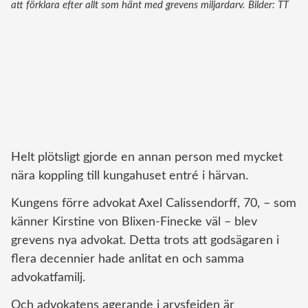
att förklara efter allt som hänt med grevens miljardarv. Bilder: TT
Helt plötsligt gjorde en annan person med mycket
nära koppling till kungahuset entré i härvan.
Kungens förre advokat Axel Calissendorff, 70, – som
känner Kirstine von Blixen-Finecke väl – blev
grevens nya advokat. Detta trots att godsägaren i
flera decennier hade anlitat en och samma
advokatfamilj.
Och advokatens agerande i arvsfejden är