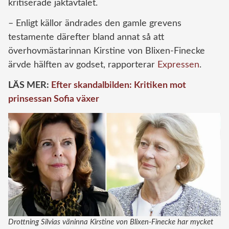
kritiserade jaktavtalet.
– Enligt källor ändrades den gamle grevens
testamente därefter bland annat så att
överhovmästarinnan Kirstine von Blixen-Finecke
ärvde hälften av godset, rapporterar
Expressen
.
LÄS MER:
Efter skandalbilden: Kritiken mot
prinsessan Sofia växer
Drottning Silvias väninna Kirstine von Blixen-Finecke har mycket