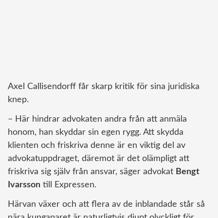
Axel Callisendorff får skarp kritik för sina juridiska
knep.
– Här hindrar advokaten andra från att anmäla
honom, han skyddar sin egen rygg. Att skydda
klienten och friskriva denne är en viktig del av
advokatuppdraget, däremot är det olämpligt att
friskriva sig själv från ansvar, säger advokat
Bengt
Ivarsson
till Expressen.
Härvan växer och att flera av de inblandade står så
nära kungaparet är naturligtvis djupt olyckligt för