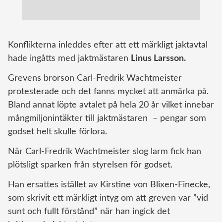
Konflikterna inleddes efter att ett märkligt jaktavtal
hade ingåtts med jaktmästaren
Linus Larsson.
Grevens brorson Carl-Fredrik Wachtmeister
protesterade och det fanns mycket att anmärka på.
Bland annat löpte avtalet på hela 20 år vilket innebar
mångmiljonintäkter till jaktmästaren – pengar som
godset helt skulle förlora.
När Carl-Fredrik Wachtmeister slog larm fick han
plötsligt sparken från styrelsen för godset.
Han ersattes istället av Kirstine von Blixen-Finecke,
som skrivit ett märkligt intyg om att greven var ”vid
sunt och fullt förstånd” när han ingick det