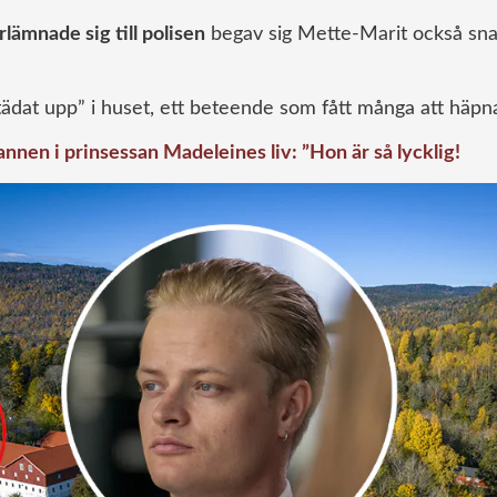
lämnade sig till polisen
begav sig Mette-Marit också snab
ädat upp” i huset, ett beteende som fått många att häpn
nen i prinsessan Madeleines liv: ”Hon är så lycklig!