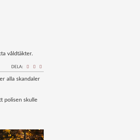
ta våldtäkter.
DELA:
er alla skandaler
t polisen skulle