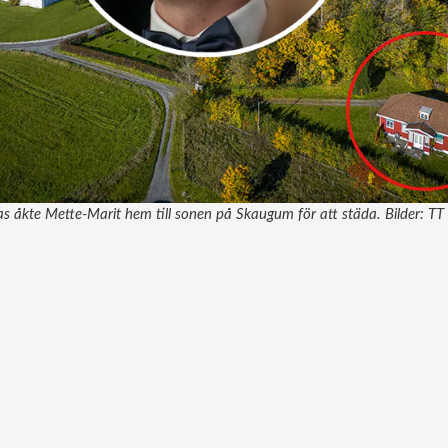
as åkte Mette-Marit hem till sonen på Skaugum för att städa. Bilder: TT