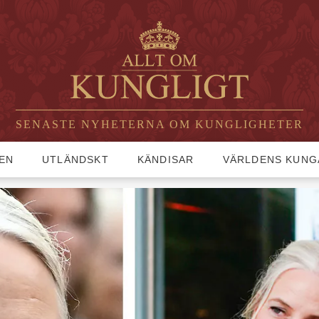
SENASTE NYHETERNA OM KUNGLIGHETER
EN
UTLÄNDSKT
KÄNDISAR
VÄRLDENS KUNG