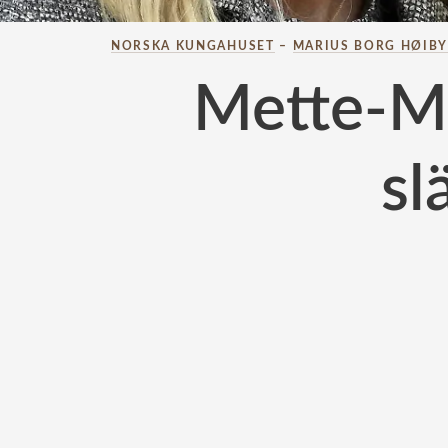
NORSKA KUNGAHUSET
–
MARIUS BORG HØIB
Mette-Ma
sl