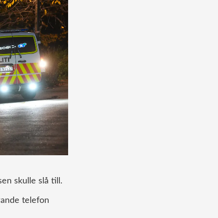
 skulle slå till.
rande telefon