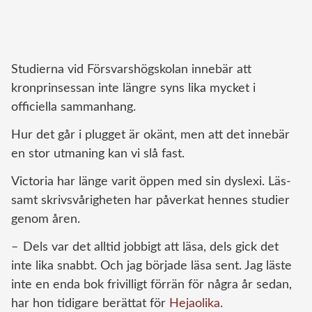
Studierna vid Försvarshögskolan innebär att
kronprinsessan inte längre syns lika mycket i
officiella sammanhang.
Hur det går i plugget är okänt, men att det innebär
en stor utmaning kan vi slå fast.
Victoria har länge varit öppen med sin dyslexi. Läs-
samt skrivsvårigheten har påverkat hennes studier
genom åren.
– Dels var det alltid jobbigt att läsa, dels gick det
inte lika snabbt. Och jag började läsa sent. Jag läste
inte en enda bok frivilligt förrän för några år sedan,
har hon tidigare berättat för
Hejaolika
.