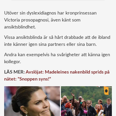
Utöver sin dyslexidiagnos har kronprinsessan
Victoria prosopagnosi, även känt som
ansiktsblindhet.
Vissa ansiktsblinda är så hårt drabbade att de ibland
inte känner igen sina partners eller sina barn.
Andra kan exempelvis ha svårigheter att känna igen
kollegor.
LÄS MER:
Avslöjat: Madeleines nakenbild sprids på
nätet: ”Snoppen syns!”