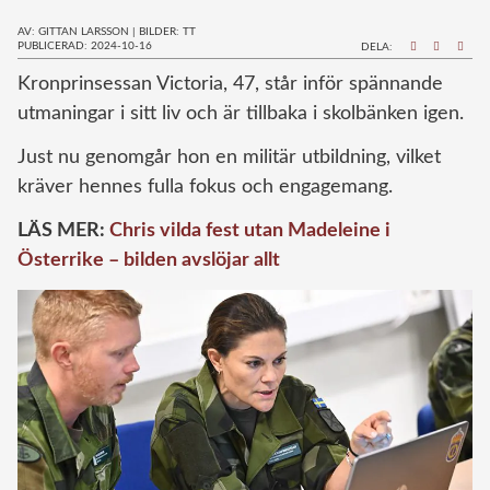
AV: GITTAN LARSSON
|
BILDER: TT
PUBLICERAD: 2024-10-16
DELA:
K
ronprinsessan Victoria, 47, står inför spännande
utmaningar i sitt liv och är tillbaka i skolbänken igen.
Just nu genomgår hon en militär utbildning, vilket
kräver hennes fulla fokus och engagemang.
LÄS MER:
Chris vilda fest utan Madeleine i
Österrike – bilden avslöjar allt