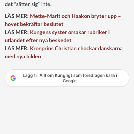
det ”sätter sig” inte.
LÄS MER:
Mette-Marit och Haakon bryter upp –
hovet bekräftar beslutet
LÄS MER:
Kungens syster orsakar rubriker i
utlandet efter nya beskedet
LÄS MER:
Kronprins Christian chockar danskarna
med nya bilden
Lägg till
Allt om Kungligt
som föredragen källa i
Google