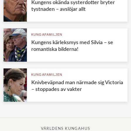
Kungens okända systerdotter bryter
tystnaden – avslöjar allt
KUNGAFAMILJEN
Kungens kärleksmys med Silvia – se
romantiska bilderna!
KUNGAFAMILJEN
Knivbeväpnad man närmade sig Victoria
– stoppades av vakter
VÄRLDENS KUNGAHUS