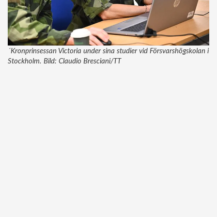
´Kronprinsessan Victoria under sina studier vid Försvarshögskolan i
Stockholm. Bild: Claudio Bresciani/TT